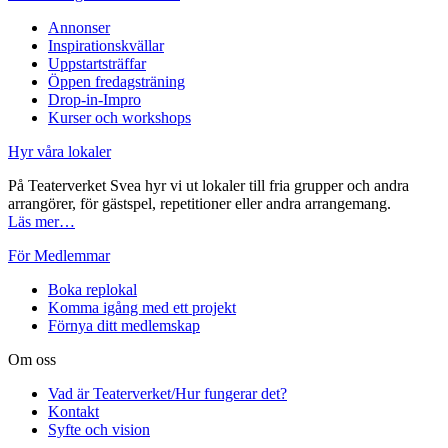
Annonser
Inspirationskvällar
Uppstartsträffar
Öppen fredagsträning
Drop-in-Impro
Kurser och workshops
Hyr våra lokaler
På Teaterverket Svea hyr vi ut lokaler till fria grupper och andra
arrangörer, för gästspel, repetitioner eller andra arrangemang.
Läs mer…
För Medlemmar
Boka replokal
Komma igång med ett projekt
Förnya ditt medlemskap
Om oss
Vad är Teaterverket/Hur fungerar det?
Kontakt
Syfte och vision