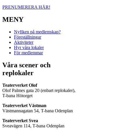
PRENUMERERA HÄR!
MENY
Nyfiken på medlemskap?
Föreställningar
Aktiviteter
Hyr våra lokaler
För medlemmar
Våra scener och
replokaler
Teaterverket Olof
Olof Palmes gata 20 (enbart replokaler),
T-bana Hötorget
Teaterverket Västman
Västmannagatan 54, T-bana Odenplan
Teaterverket Svea
Sveavägen 114, T-bana Odenplan