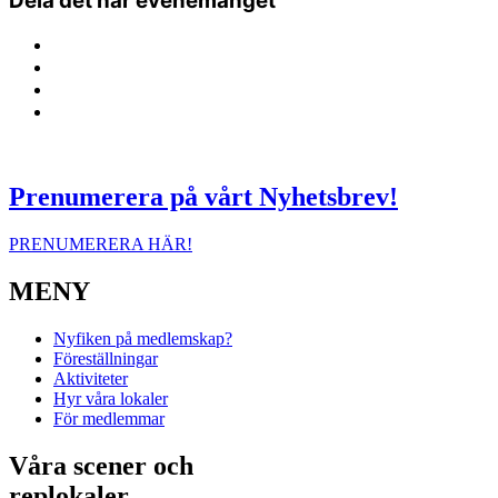
Dela det här evenemanget
Prenumerera på vårt Nyhetsbrev!
PRENUMERERA HÄR!
MENY
Nyfiken på medlemskap?
Föreställningar
Aktiviteter
Hyr våra lokaler
För medlemmar
Våra scener och
replokaler