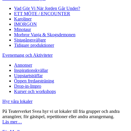
Vad Gör Vi När Jorden Går Under?
ETT MÖTE / ENCOUNTER
Karoliner
IMORGON
Minotaur
Morbror Vanja & Skogsdemonen
Sistagångsväljare
Tidigare produktioner
Evenemang och Aktiviteter
Annonser
Inspirationskvällar
Uppstartsträffar
Öppen fredagsträning
Drop-in-Impro
Kurser och workshops
Hyr våra lokaler
På Teaterverket Svea hyr vi ut lokaler till fria grupper och andra
arrangörer, för gästspel, repetitioner eller andra arrangemang.
Läs mer…