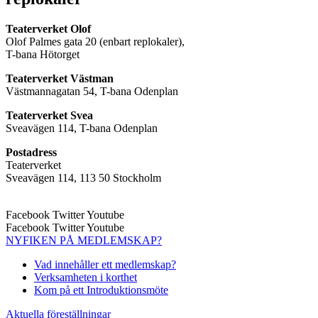
Teaterverket Olof
Olof Palmes gata 20 (enbart replokaler),
T-bana Hötorget
Teaterverket Västman
Västmannagatan 54, T-bana Odenplan
Teaterverket Svea
Sveavägen 114, T-bana Odenplan
Postadress
Teaterverket
Sveavägen 114, 113 50 Stockholm
Facebook
Twitter
Youtube
Facebook
Twitter
Youtube
NYFIKEN PÅ MEDLEMSKAP?
Vad innehåller ett medlemskap?
Verksamheten i korthet
Kom på ett Introduktionsmöte
Aktuella föreställningar