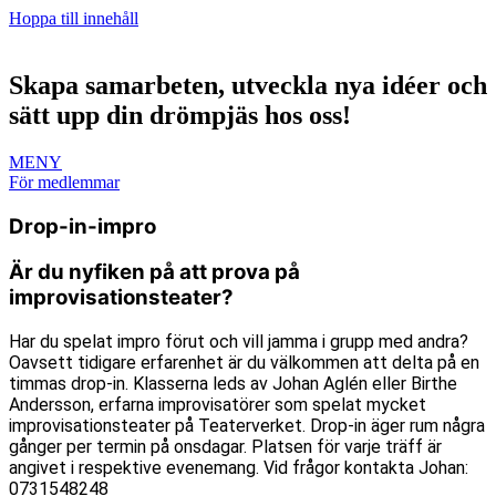
Hoppa till innehåll
Skapa samarbeten, utveckla nya idéer och
sätt upp din drömpjäs hos oss!
MENY
För medlemmar
Drop-in-impro
Är du nyfiken på att prova på
improvisationsteater?
Har du spelat impro förut och vill jamma i grupp med andra?
Oavsett tidigare erfarenhet är du välkommen att delta på en
timmas drop-in. Klasserna leds av Johan Aglén eller Birthe
Andersson, erfarna improvisatörer som spelat mycket
improvisationsteater på Teaterverket. Drop-in äger rum några
gånger per termin på onsdagar. Platsen för varje träff är
angivet i respektive evenemang. Vid frågor kontakta Johan:
0731548248