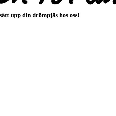
sätt upp din drömpjäs hos oss!