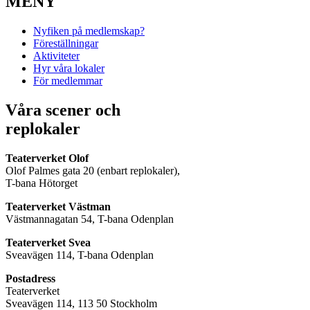
MENY
Nyfiken på medlemskap?
Föreställningar
Aktiviteter
Hyr våra lokaler
För medlemmar
Våra scener och
replokaler
Teaterverket Olof
Olof Palmes gata 20 (enbart replokaler),
T-bana Hötorget
Teaterverket Västman
Västmannagatan 54, T-bana Odenplan
Teaterverket Svea
Sveavägen 114, T-bana Odenplan
Postadress
Teaterverket
Sveavägen 114, 113 50 Stockholm