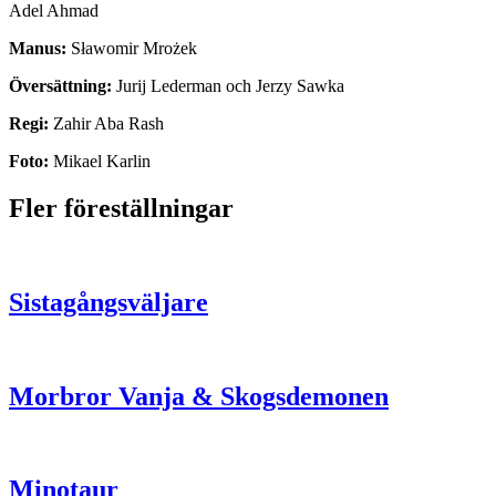
Adel Ahmad
Manus:
Sławomir Mrożek
Översättning:
Jurij Lederman och Jerzy Sawka
Regi:
Zahir Aba Rash
Foto:
Mikael Karlin
Fler föreställningar
Sistagångsväljare
Morbror Vanja & Skogsdemonen
Minotaur