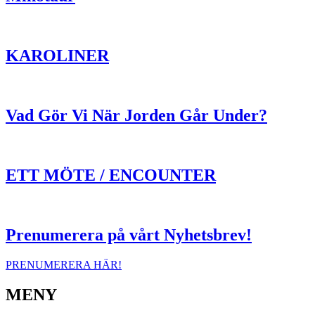
KAROLINER
Vad Gör Vi När Jorden Går Under?
ETT MÖTE / ENCOUNTER
Prenumerera på vårt Nyhetsbrev!
PRENUMERERA HÄR!
MENY