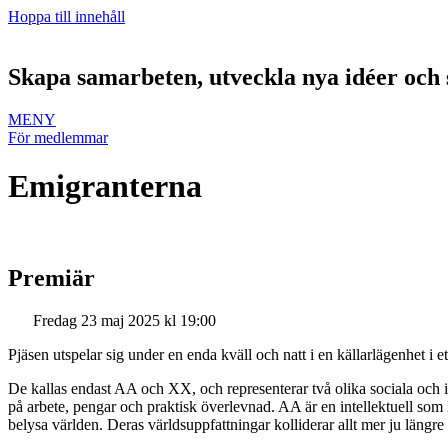
Hoppa till innehåll
Skapa samarbeten, utveckla nya idéer och 
MENY
För medlemmar
Emigranterna
Premiär
Fredag 23 maj 2025 kl 19:00
Pjäsen utspelar sig under en enda kväll och natt i en källarlägenhet i e
De kallas endast AA och XX, och representerar två olika sociala och i
på arbete, pengar och praktisk överlevnad. AA är en intellektuell som 
belysa världen. Deras världsuppfattningar kolliderar allt mer ju längre 