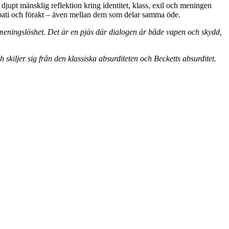
djupt mänsklig reflektion kring identitet, klass, exil och meningen
empati och förakt – även mellan dem som delar samma öde.
meningslöshet. Det är en pjäs där dialogen är både vapen och skydd,
h skiljer sig från den klassiska absurditeten och Becketts absurditet.