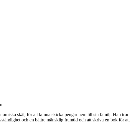
n.
omiska skäl, för att kunna skicka pengar hem till sin familj. Han tror
ständighet och en bättre mänsklig framtid och att skriva en bok för att