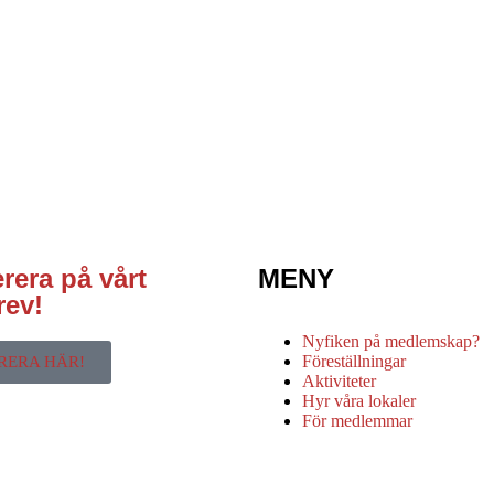
era på vårt
MENY
rev!
Nyfiken på medlemskap?
Föreställningar
RERA HÄR!
Aktiviteter
Hyr våra lokaler
För medlemmar