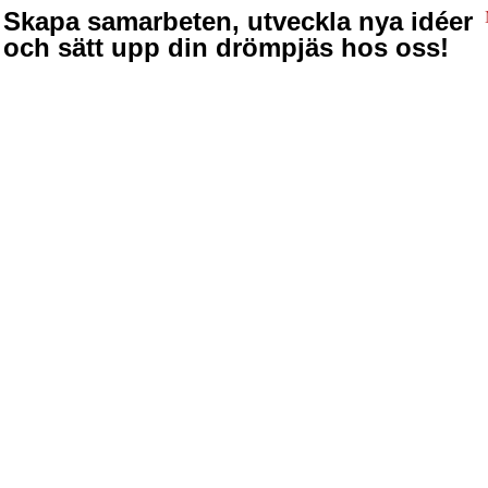
Skapa samarbeten, utveckla nya idéer
och sätt upp din drömpjäs hos oss!