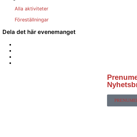
Alla aktiviteter
Föreställningar
Dela det här evenemanget
Prenumer
Nyhetsb
PRENUME