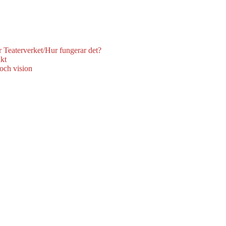
r Teaterverket/Hur fungerar det?
kt
 och vision