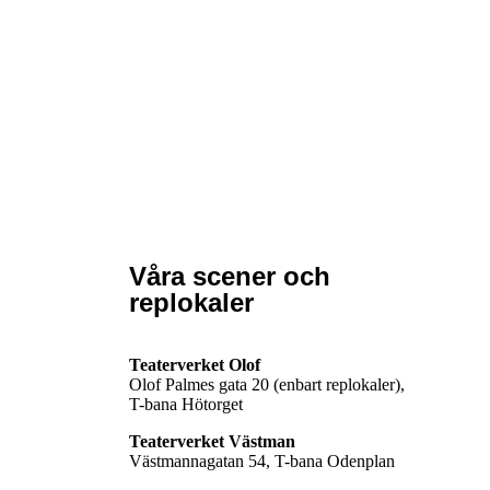
Våra scener och
replokaler
Teaterverket Olof
Olof Palmes gata 20 (enbart replokaler),
T-bana Hötorget
Teaterverket Västman
Västmannagatan 54, T-bana Odenplan