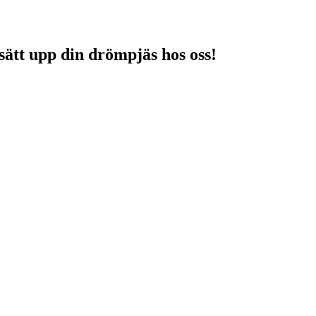
sätt upp din drömpjäs hos oss!