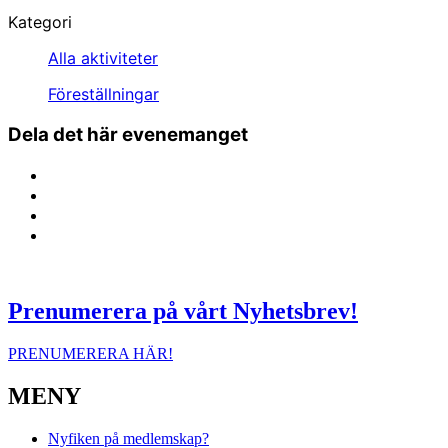
Kategori
Alla aktiviteter
Föreställningar
Dela det här evenemanget
Prenumerera på vårt Nyhetsbrev!
PRENUMERERA HÄR!
MENY
Nyfiken på medlemskap?