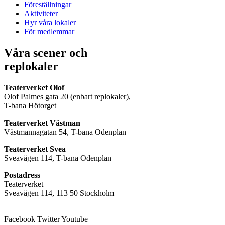
Föreställningar
Aktiviteter
Hyr våra lokaler
För medlemmar
Våra scener och
replokaler
Teaterverket Olof
Olof Palmes gata 20 (enbart replokaler),
T-bana Hötorget
Teaterverket Västman
Västmannagatan 54, T-bana Odenplan
Teaterverket Svea
Sveavägen 114, T-bana Odenplan
Postadress
Teaterverket
Sveavägen 114, 113 50 Stockholm
Facebook
Twitter
Youtube