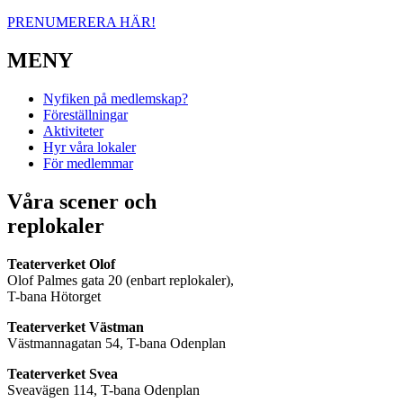
PRENUMERERA HÄR!
MENY
Nyfiken på medlemskap?
Föreställningar
Aktiviteter
Hyr våra lokaler
För medlemmar
Våra scener och
replokaler
Teaterverket Olof
Olof Palmes gata 20 (enbart replokaler),
T-bana Hötorget
Teaterverket Västman
Västmannagatan 54, T-bana Odenplan
Teaterverket Svea
Sveavägen 114, T-bana Odenplan