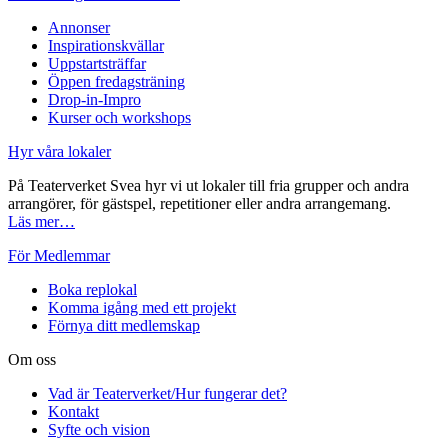
Annonser
Inspirationskvällar
Uppstartsträffar
Öppen fredagsträning
Drop-in-Impro
Kurser och workshops
Hyr våra lokaler
På Teaterverket Svea hyr vi ut lokaler till fria grupper och andra
arrangörer, för gästspel, repetitioner eller andra arrangemang.
Läs mer…
För Medlemmar
Boka replokal
Komma igång med ett projekt
Förnya ditt medlemskap
Om oss
Vad är Teaterverket/Hur fungerar det?
Kontakt
Syfte och vision