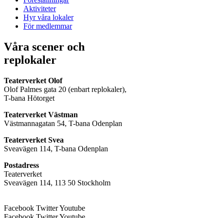
Aktiviteter
Hyr våra lokaler
För medlemmar
Våra scener och
replokaler
Teaterverket Olof
Olof Palmes gata 20 (enbart replokaler),
T-bana Hötorget
Teaterverket Västman
Västmannagatan 54, T-bana Odenplan
Teaterverket Svea
Sveavägen 114, T-bana Odenplan
Postadress
Teaterverket
Sveavägen 114, 113 50 Stockholm
Facebook
Twitter
Youtube
Facebook
Twitter
Youtube