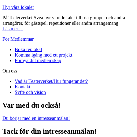
Hyr våra lokaler
På Teaterverket Svea hyr vi ut lokaler till fria grupper och andra
arrangörer, för gästspel, repetitioner eller andra arrangemang.
Läs mer…
För Medlemmar
Boka replokal
Komma igång med ett projekt
Förnya ditt medlemskap
Om oss
Vad är Teaterverket/Hur fungerar det?
Kontakt
Syfte och vision
Var med du också!
Du börjar med en intresseanmälan!
Tack för din intresseanmälan!