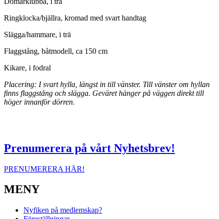
Domarklubba, i trä
Ringklocka/bjällra, kromad med svart handtag
Slägga/hammare, i trä
Flaggstång, båtmodell, ca 150 cm
Kikare, i fodral
Placering: I svart hylla, längst in till vänster. Till vänster om hyllan
finns flaggstång och slägga. Geväret hänger på väggen direkt till
höger innanför dörren.
Prenumerera på vårt Nyhetsbrev!
PRENUMERERA HÄR!
MENY
Nyfiken på medlemskap?
Föreställningar