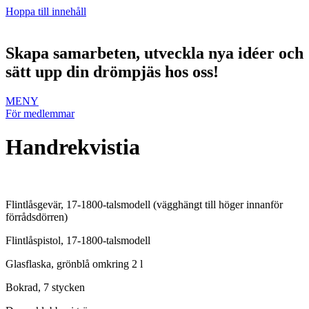
Hoppa till innehåll
Skapa samarbeten, utveckla nya idéer och
sätt upp din drömpjäs hos oss!
MENY
För medlemmar
Handrekvistia
Flintlåsgevär, 17-1800-talsmodell (vägghängt till höger innanför
förrådsdörren)
Flintlåspistol, 17-1800-talsmodell
Glasflaska, grönblå omkring 2 l
Bokrad, 7 stycken