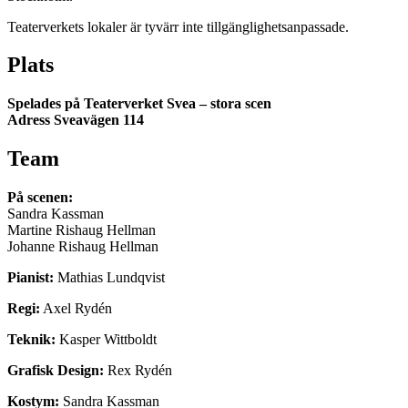
Teaterverkets lokaler är tyvärr inte tillgänglighetsanpassade.
Plats
Spelades på Teaterverket Svea – stora scen
Adress Sveavägen 114
Team
På scenen:
Sandra Kassman
Martine Rishaug Hellman
Johanne Rishaug Hellman
Pianist:
Mathias Lundqvist
Regi:
Axel Rydén
Teknik:
Kasper Wittboldt
Grafisk Design:
Rex Rydén
Kostym:
Sandra Kassman