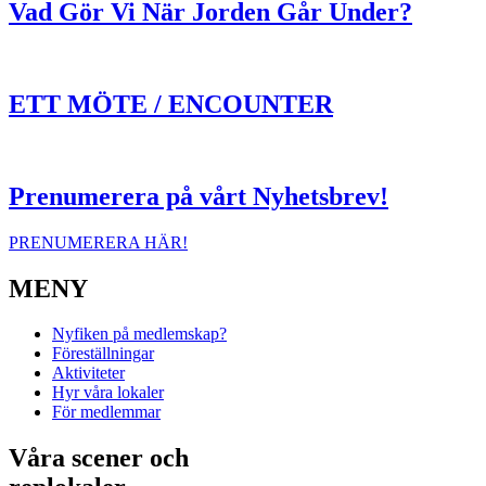
Vad Gör Vi När Jorden Går Under?
ETT MÖTE / ENCOUNTER
Prenumerera på vårt Nyhetsbrev!
PRENUMERERA HÄR!
MENY
Nyfiken på medlemskap?
Föreställningar
Aktiviteter
Hyr våra lokaler
För medlemmar
Våra scener och