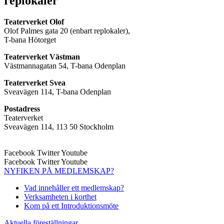
replokaler
Teaterverket Olof
Olof Palmes gata 20 (enbart replokaler),
T-bana Hötorget
Teaterverket Västman
Västmannagatan 54, T-bana Odenplan
Teaterverket Svea
Sveavägen 114, T-bana Odenplan
Postadress
Teaterverket
Sveavägen 114, 113 50 Stockholm
Facebook
Twitter
Youtube
Facebook
Twitter
Youtube
NYFIKEN PÅ MEDLEMSKAP?
Vad innehåller ett medlemskap?
Verksamheten i korthet
Kom på ett Introduktionsmöte
Aktuella föreställningar