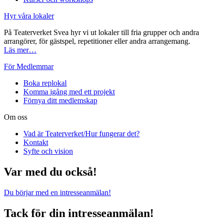
Hyr våra lokaler
På Teaterverket Svea hyr vi ut lokaler till fria grupper och andra
arrangörer, för gästspel, repetitioner eller andra arrangemang.
Läs mer…
För Medlemmar
Boka replokal
Komma igång med ett projekt
Förnya ditt medlemskap
Om oss
Vad är Teaterverket/Hur fungerar det?
Kontakt
Syfte och vision
Var med du också!
Du börjar med en intresseanmälan!
Tack för din intresseanmälan!