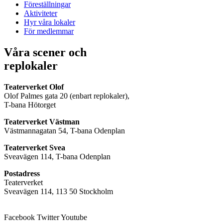
Föreställningar
Aktiviteter
Hyr våra lokaler
För medlemmar
Våra scener och
replokaler
Teaterverket Olof
Olof Palmes gata 20 (enbart replokaler),
T-bana Hötorget
Teaterverket Västman
Västmannagatan 54, T-bana Odenplan
Teaterverket Svea
Sveavägen 114, T-bana Odenplan
Postadress
Teaterverket
Sveavägen 114, 113 50 Stockholm
Facebook
Twitter
Youtube