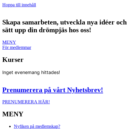
Hoppa till innehåll
Skapa samarbeten, utveckla nya idéer och
sätt upp din drömpjäs hos oss!
MENY
För medlemmar
Kurser
Inget evenemang hittades!
Prenumerera på vårt Nyhetsbrev!
PRENUMERERA HÄR!
MENY
Nyfiken på medlemskap?