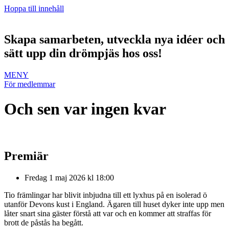
Hoppa till innehåll
Skapa samarbeten, utveckla nya idéer och
sätt upp din drömpjäs hos oss!
MENY
För medlemmar
Och sen var ingen kvar
Premiär
Fredag 1 maj 2026 kl 18:00
Tio främlingar har blivit inbjudna till ett lyxhus på en isolerad ö
utanför Devons kust i England. Ägaren till huset dyker inte upp men
låter snart sina gäster förstå att var och en kommer att straffas för
brott de påstås ha begått.