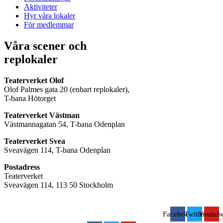
Aktiviteter
Hyr våra lokaler
För medlemmar
Våra scener och
replokaler
Teaterverket Olof
Olof Palmes gata 20 (enbart replokaler),
T-bana Hötorget
Teaterverket Västman
Västmannagatan 54, T-bana Odenplan
Teaterverket Svea
Sveavägen 114, T-bana Odenplan
Postadress
Teaterverket
Sveavägen 114, 113 50 Stockholm
Facebook
Twitter
Youtub