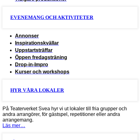
EVENEMANG OCH AKTIVITETER
Annonser
Inspirationskvällar
Uppstartsträffar
Öppen fredagsträning
Drop-in-Impro
Kurser och workshops
HYR VÅRA LOKALER
På Teaterverket Svea hyr vi ut lokaler till fria grupper och
andra arrangörer, för gästspel, repetitioner eller andra
arrangemang.
Läs mer…