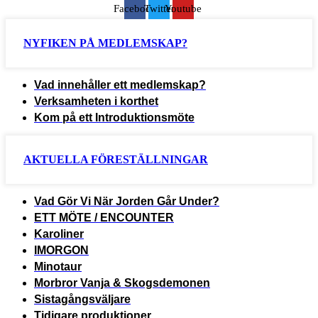
Facebook
Twitter
Youtube
NYFIKEN PÅ MEDLEMSKAP?
Vad innehåller ett medlemskap?
Verksamheten i korthet
Kom på ett Introduktionsmöte
AKTUELLA FÖRESTÄLLNINGAR
Vad Gör Vi När Jorden Går Under?
ETT MÖTE / ENCOUNTER
Karoliner
IMORGON
Minotaur
Morbror Vanja & Skogsdemonen
Sistagångsväljare
Tidigare produktioner