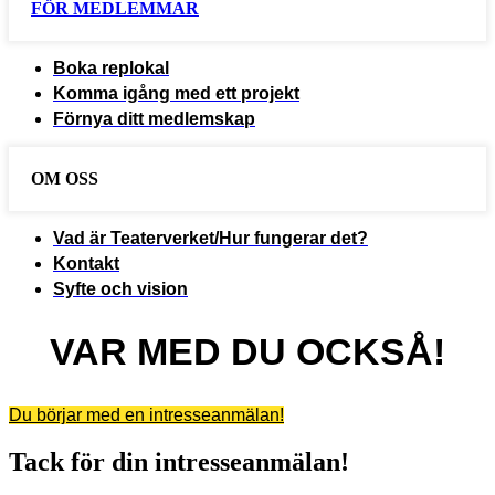
FÖR MEDLEMMAR
Boka replokal
Komma igång med ett projekt
Förnya ditt medlemskap
OM OSS
Vad är Teaterverket/Hur fungerar det?
Kontakt
Syfte och vision
VAR MED DU OCKSÅ!
Du börjar med en intresseanmälan!
Tack för din intresseanmälan!