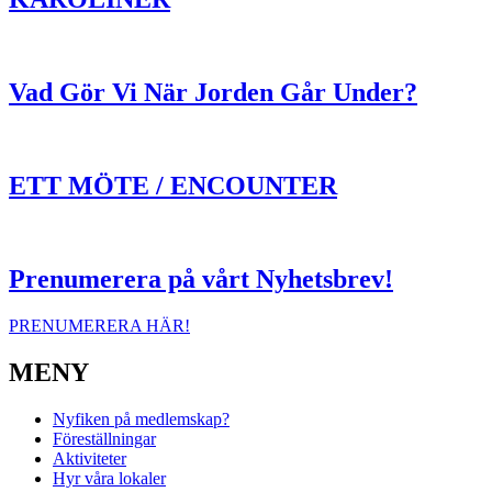
Vad Gör Vi När Jorden Går Under?
ETT MÖTE / ENCOUNTER
Prenumerera på vårt Nyhetsbrev!
PRENUMERERA HÄR!
MENY
Nyfiken på medlemskap?
Föreställningar
Aktiviteter
Hyr våra lokaler