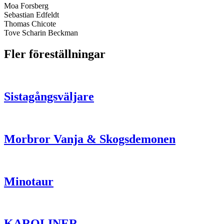
Moa Forsberg
Sebastian Edfeldt
Thomas Chicote
Tove Scharin Beckman
Fler föreställningar
Sistagångsväljare
Morbror Vanja & Skogsdemonen
Minotaur
KAROLINER