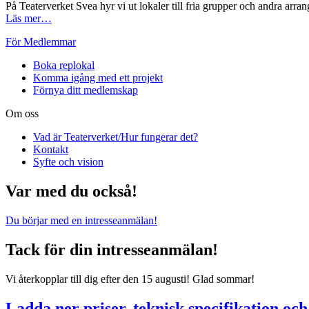
På Teaterverket Svea hyr vi ut lokaler till fria grupper och andra arran
Läs mer…
För Medlemmar
Boka replokal
Komma igång med ett projekt
Förnya ditt medlemskap
Om oss
Vad är Teaterverket/Hur fungerar det?
Kontakt
Syfte och vision
Var med du också!
Du börjar med en intresseanmälan!
Tack för din intresseanmälan!
Vi återkopplar till dig efter den 15 augusti! Glad sommar!
Ladda ner priser, teknisk specifikation och