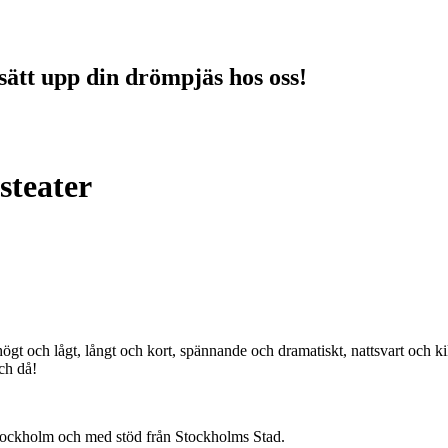
sätt upp din drömpjäs hos oss!
steater
 högt och lågt, långt och kort, spännande och dramatiskt, nattsvart och k
ch då!
tockholm och med stöd från Stockholms Stad.