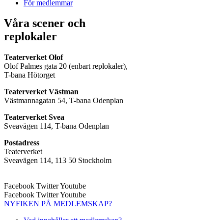
För medlemmar
Våra scener och
replokaler
Teaterverket Olof
Olof Palmes gata 20 (enbart replokaler),
T-bana Hötorget
Teaterverket Västman
Västmannagatan 54, T-bana Odenplan
Teaterverket Svea
Sveavägen 114, T-bana Odenplan
Postadress
Teaterverket
Sveavägen 114, 113 50 Stockholm
Facebook
Twitter
Youtube
Facebook
Twitter
Youtube
NYFIKEN PÅ MEDLEMSKAP?