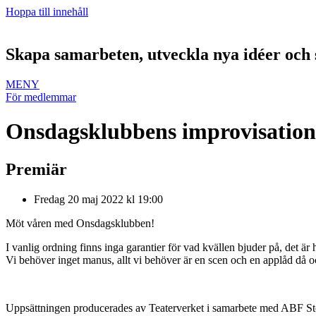
Hoppa till innehåll
Skapa samarbeten, utveckla nya idéer och 
MENY
För medlemmar
Onsdagsklubbens improvisation
Premiär
Fredag 20 maj 2022 kl 19:00
Möt våren med Onsdagsklubben!
I vanlig ordning finns inga garantier för vad kvällen bjuder på, det är
Vi behöver inget manus, allt vi behöver är en scen och en applåd då o
Uppsättningen producerades av Teaterverket i samarbete med ABF S