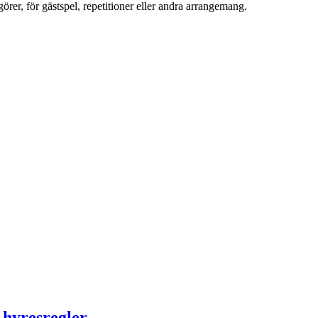
görer, för gästspel, repetitioner eller andra arrangemang.
 hyresregler.