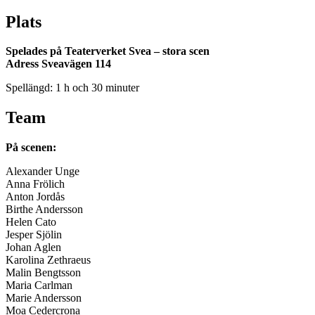
Plats
Spelades på Teaterverket Svea – stora scen
Adress Sveavägen 114
Spellängd: 1 h och 30 minuter
Team
På scenen:
Alexander Unge
Anna Frölich
Anton Jordås
Birthe Andersson
Helen Cato
Jesper Sjölin
Johan Aglen
Karolina Zethraeus
Malin Bengtsson
Maria Carlman
Marie Andersson
Moa Cedercrona