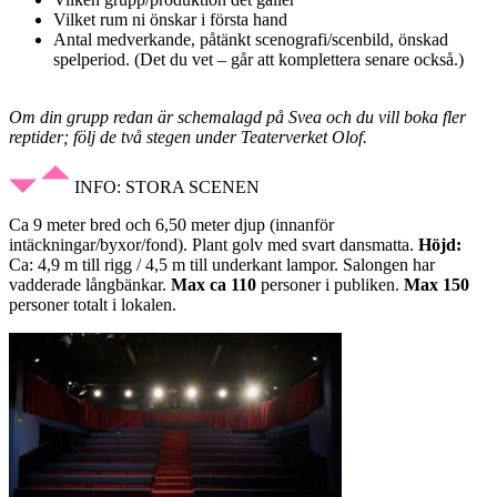
Vilket rum ni önskar i första hand
Antal medverkande, påtänkt scenografi/scenbild, önskad
spelperiod. (Det du vet – går att komplettera senare också.)
Om din grupp redan är schemalagd på Svea och du vill boka fler
reptider; följ de två stegen under Teaterverket Olof.
INFO: STORA SCENEN
Ca 9 meter bred och 6,50 meter djup (innanför
intäckningar/byxor/fond). Plant golv med svart dansmatta.
Höjd:
Ca: 4,9 m till rigg / 4,5 m till underkant lampor. Salongen har
vadderade långbänkar.
Max ca 110
personer i publiken.
Max 150
personer totalt i lokalen.