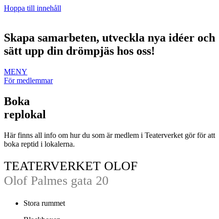
Hoppa till innehåll
Skapa samarbeten, utveckla nya idéer och
sätt upp din drömpjäs hos oss!
MENY
För medlemmar
Boka
replokal
Här finns all info om hur du som är medlem i Teaterverket gör för att
boka reptid i lokalerna.
TEATERVERKET OLOF
Olof Palmes gata 20
Stora rummet