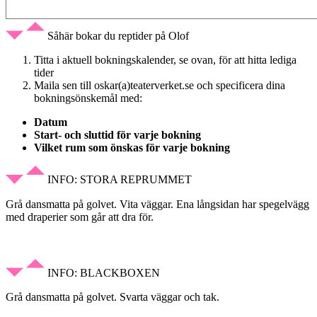
Såhär bokar du reptider på Olof
Titta i aktuell bokningskalender, se ovan, för att hitta lediga
tider
Maila sen till oskar(a)teaterverket.se och specificera dina
bokningsönskemål med:
Datum
Start- och sluttid för varje bokning
Vilket rum som önskas för varje bokning
INFO: STORA REPRUMMET
Grå dansmatta på golvet. Vita väggar. Ena långsidan har spegelvägg
med draperier som går att dra för.
INFO: BLACKBOXEN
Grå dansmatta på golvet. Svarta väggar och tak.