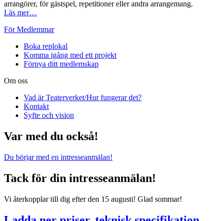
arrangörer, för gästspel, repetitioner eller andra arrangemang.
Läs mer…
För Medlemmar
Boka replokal
Komma igång med ett projekt
Förnya ditt medlemskap
Om oss
Vad är Teaterverket/Hur fungerar det?
Kontakt
Syfte och vision
Var med du också!
Du börjar med en intresseanmälan!
Tack för din intresseanmälan!
Vi återkopplar till dig efter den 15 augusti! Glad sommar!
Ladda ner priser, teknisk specifikation