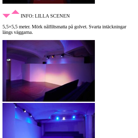
INFO: LILLA SCENEN
5,5×5,5 meter. Mörk nålfiltsmatta på golvet. Svarta intäckningar
längs väggarna.