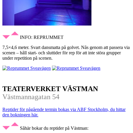
INFO: REPRUMMET
7,5×4,6 meter. Svart dansmatta på golvet. Nås genom att passera via
scenen – håll start- och sluttider för rep för att inte störa grupper
under repetition på scenen.
TEATERVERKET VÄSTMAN
Västmannagatan 54
Reptider för pågående termin bokas via ABF Stockholm, du hittar
den bokningen här.
Såhär bokar du reptider på Västman: