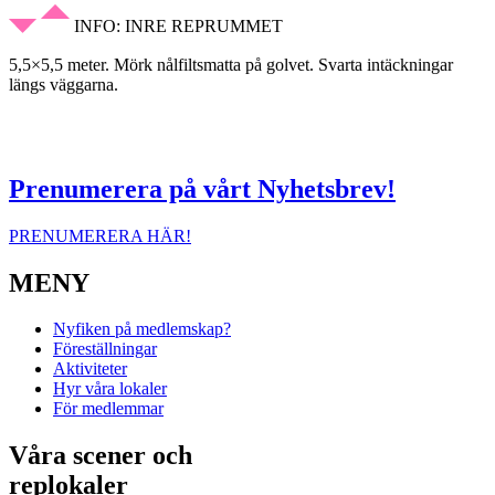
INFO: INRE REPRUMMET
5,5×5,5 meter. Mörk nålfiltsmatta på golvet. Svarta intäckningar
längs väggarna.
Prenumerera på vårt Nyhetsbrev!
PRENUMERERA HÄR!
MENY
Nyfiken på medlemskap?
Föreställningar
Aktiviteter
Hyr våra lokaler
För medlemmar
Våra scener och
replokaler