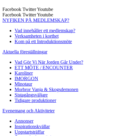
Facebook
Twitter
Youtube
Facebook
Twitter
Youtube
NYFIKEN PÅ MEDLEMSKAP?
Vad innehåller ett medlemskap?
Verksamheten i korthet
Kom på ett Introduktionsmöte
Aktuella föreställningar
Vad Gör Vi När Jorden Går Under?
ETT MÖTE / ENCOUNTER
Karoliner
IMORGON
Minotaur
Morbror Vanja & Skogsdemonen
Sistagångsväljare
Tidigare produktioner
Evenemang och Aktiviteter
Annonser
Inspirationskvällar
Uppstartsträffar