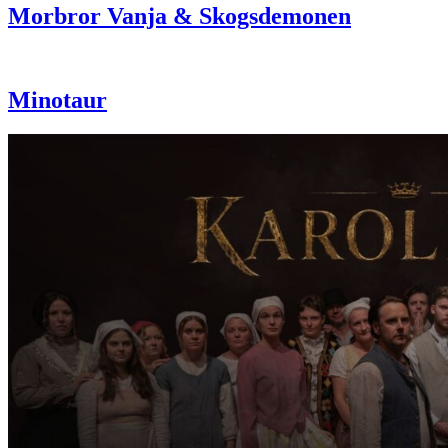
Morbror Vanja & Skogsdemonen
Minotaur