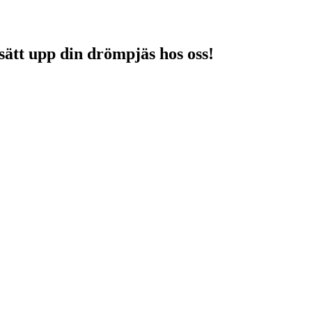
sätt upp din drömpjäs hos oss!