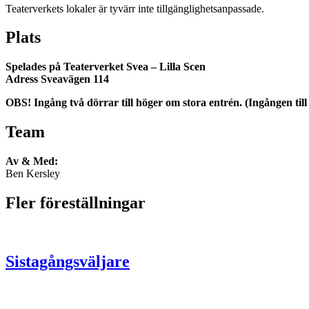
Teaterverkets lokaler är tyvärr inte tillgänglighetsanpassade.
Plats
Spelades på Teaterverket Svea – Lilla Scen
Adress Sveavägen 114
OBS! Ingång två dörrar till höger om stora entrén. (Ingången ti
Team
Av & Med:
Ben Kersley
Fler föreställningar
Sistagångsväljare