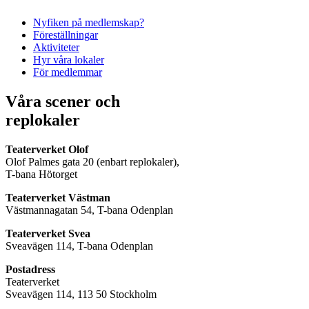
Nyfiken på medlemskap?
Föreställningar
Aktiviteter
Hyr våra lokaler
För medlemmar
Våra scener och
replokaler
Teaterverket Olof
Olof Palmes gata 20 (enbart replokaler),
T-bana Hötorget
Teaterverket Västman
Västmannagatan 54, T-bana Odenplan
Teaterverket Svea
Sveavägen 114, T-bana Odenplan
Postadress
Teaterverket
Sveavägen 114, 113 50 Stockholm