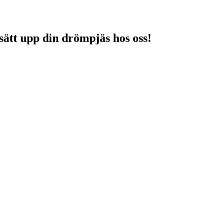
sätt upp din drömpjäs hos oss!