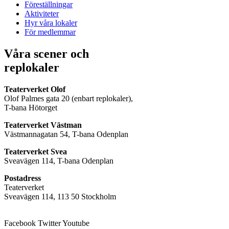
Föreställningar
Aktiviteter
Hyr våra lokaler
För medlemmar
Våra scener och
replokaler
Teaterverket Olof
Olof Palmes gata 20 (enbart replokaler),
T-bana Hötorget
Teaterverket Västman
Västmannagatan 54, T-bana Odenplan
Teaterverket Svea
Sveavägen 114, T-bana Odenplan
Postadress
Teaterverket
Sveavägen 114, 113 50 Stockholm
Facebook
Twitter
Youtube