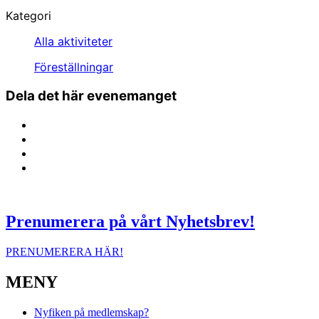
Kategori
Alla aktiviteter
Föreställningar
Dela det här evenemanget
Prenumerera på vårt Nyhetsbrev!
PRENUMERERA HÄR!
MENY
Nyfiken på medlemskap?