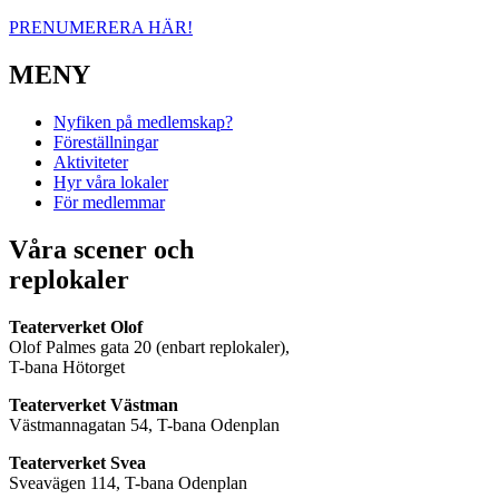
PRENUMERERA HÄR!
MENY
Nyfiken på medlemskap?
Föreställningar
Aktiviteter
Hyr våra lokaler
För medlemmar
Våra scener och
replokaler
Teaterverket Olof
Olof Palmes gata 20 (enbart replokaler),
T-bana Hötorget
Teaterverket Västman
Västmannagatan 54, T-bana Odenplan
Teaterverket Svea
Sveavägen 114, T-bana Odenplan