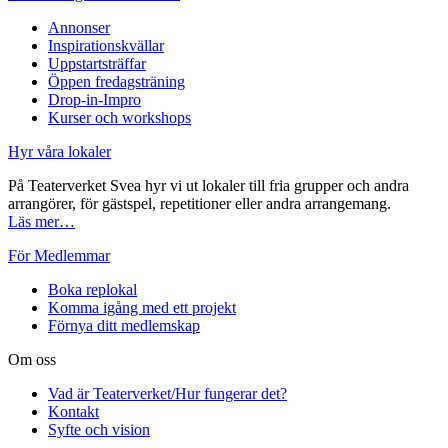
Annonser
Inspirationskvällar
Uppstartsträffar
Öppen fredagsträning
Drop-in-Impro
Kurser och workshops
Hyr våra lokaler
På Teaterverket Svea hyr vi ut lokaler till fria grupper och andra
arrangörer, för gästspel, repetitioner eller andra arrangemang.
Läs mer…
För Medlemmar
Boka replokal
Komma igång med ett projekt
Förnya ditt medlemskap
Om oss
Vad är Teaterverket/Hur fungerar det?
Kontakt
Syfte och vision