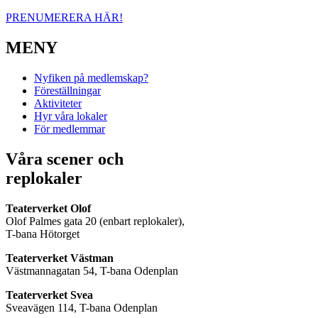
PRENUMERERA HÄR!
MENY
Nyfiken på medlemskap?
Föreställningar
Aktiviteter
Hyr våra lokaler
För medlemmar
Våra scener och
replokaler
Teaterverket Olof
Olof Palmes gata 20 (enbart replokaler),
T-bana Hötorget
Teaterverket Västman
Västmannagatan 54, T-bana Odenplan
Teaterverket Svea
Sveavägen 114, T-bana Odenplan