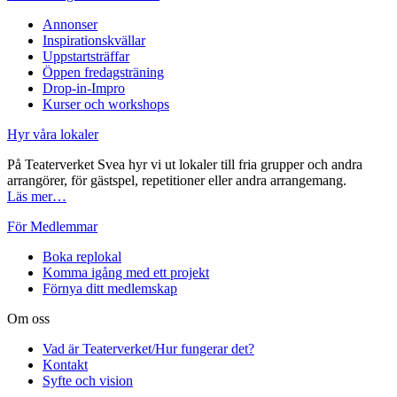
Annonser
Inspirationskvällar
Uppstartsträffar
Öppen fredagsträning
Drop-in-Impro
Kurser och workshops
Hyr våra lokaler
På Teaterverket Svea hyr vi ut lokaler till fria grupper och andra
arrangörer, för gästspel, repetitioner eller andra arrangemang.
Läs mer…
För Medlemmar
Boka replokal
Komma igång med ett projekt
Förnya ditt medlemskap
Om oss
Vad är Teaterverket/Hur fungerar det?
Kontakt
Syfte och vision