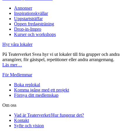
Annonser
Inspirationskvällar
Uppstartsträffar
Öppen fredagsträning
Drop-in-Impro
Kurser och workshops
Hyr våra lokaler
På Teaterverket Svea hyr vi ut lokaler till fria grupper och andra
arrangörer, för gästspel, repetitioner eller andra arrangemang.
Läs mer…
För Medlemmar
Boka replokal
Komma igång med ett projekt
Förnya ditt medlemskap
Om oss
Vad är Teaterverket/Hur fungerar det?
Kontakt
Syfte och vision