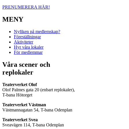
PRENUMERERA HÄR!
MENY
Nyfiken på medlemskap?
Föreställningar
Aktiviteter
Hyr våra lokaler
För medlemmar
Våra scener och
replokaler
Teaterverket Olof
Olof Palmes gata 20 (enbart replokaler),
T-bana Hötorget
Teaterverket Västman
Västmannagatan 54, T-bana Odenplan
Teaterverket Svea
Sveavägen 114, T-bana Odenplan