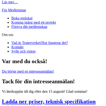
Läs mer…
För Medlemmar
Boka replokal
Komma igång med ett projekt
Förnya ditt medlemskap
Om oss
Vad är Teaterverket/Hur fungerar det?
Kontakt
Syfte och vision
Var med du också!
Du börjar med en intresseanmälan!
Tack för din intresseanmälan!
Vi återkopplar till dig efter den 15 augusti! Glad sommar!
Ladda ner priser, teknisk specifikation