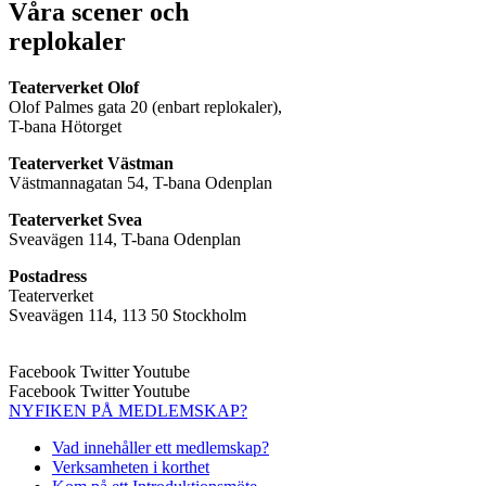
Våra scener och
replokaler
Teaterverket Olof
Olof Palmes gata 20 (enbart replokaler),
T-bana Hötorget
Teaterverket Västman
Västmannagatan 54, T-bana Odenplan
Teaterverket Svea
Sveavägen 114, T-bana Odenplan
Postadress
Teaterverket
Sveavägen 114, 113 50 Stockholm
Facebook
Twitter
Youtube
Facebook
Twitter
Youtube
NYFIKEN PÅ MEDLEMSKAP?
Vad innehåller ett medlemskap?
Verksamheten i korthet