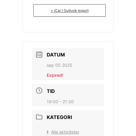
+ iCal / Outlook export
DATUM
sep 05 2025
Expired!
TID
19:00 - 21:30
KATEGORI
Alla aktiviteter