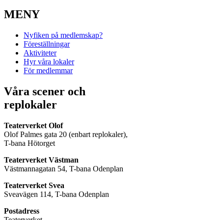
MENY
Nyfiken på medlemskap?
Föreställningar
Aktiviteter
Hyr våra lokaler
För medlemmar
Våra scener och
replokaler
Teaterverket Olof
Olof Palmes gata 20 (enbart replokaler),
T-bana Hötorget
Teaterverket Västman
Västmannagatan 54, T-bana Odenplan
Teaterverket Svea
Sveavägen 114, T-bana Odenplan
Postadress
Teaterverket