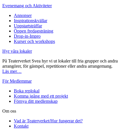
Evenemang och Aktiviteter
Annonser
Inspirationskvällar
Uppstartsträffar
Öppen fredagsträning
Drop-in-Impro
Kurser och workshops
Hyr våra lokaler
På Teaterverket Svea hyr vi ut lokaler till fria grupper och andra
arrangörer, för gästspel, repetitioner eller andra arrangemang.
Läs mer…
För Medlemmar
Boka replokal
Komma igång med ett projekt
Förnya ditt medlemskap
Om oss
Vad är Teaterverket/Hur fungerar det?
Kontakt