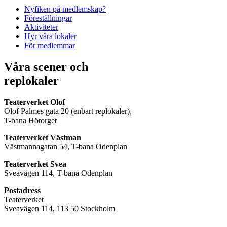
Nyfiken på medlemskap?
Föreställningar
Aktiviteter
Hyr våra lokaler
För medlemmar
Våra scener och
replokaler
Teaterverket Olof
Olof Palmes gata 20 (enbart replokaler),
T-bana Hötorget
Teaterverket Västman
Västmannagatan 54, T-bana Odenplan
Teaterverket Svea
Sveavägen 114, T-bana Odenplan
Postadress
Teaterverket
Sveavägen 114, 113 50 Stockholm