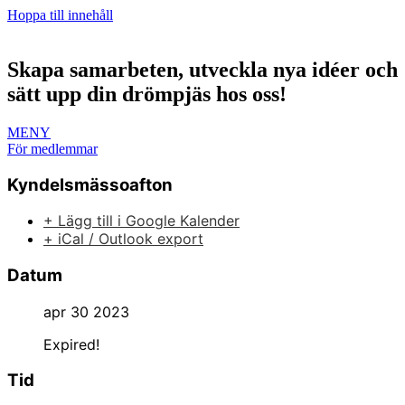
Hoppa till innehåll
Skapa samarbeten, utveckla nya idéer och
sätt upp din drömpjäs hos oss!
MENY
För medlemmar
Kyndelsmässoafton
+ Lägg till i Google Kalender
+ iCal / Outlook export
Datum
apr 30 2023
Expired!
Tid