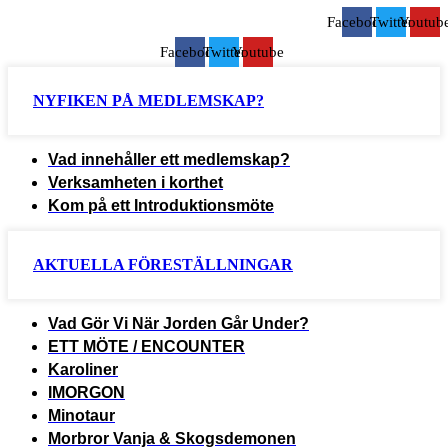
Facebook
Twitter
Youtub
Facebook
Twitter
Youtube
NYFIKEN PÅ MEDLEMSKAP?
Vad innehåller ett medlemskap?
Verksamheten i korthet
Kom på ett Introduktionsmöte
AKTUELLA FÖRESTÄLLNINGAR
Vad Gör Vi När Jorden Går Under?
ETT MÖTE / ENCOUNTER
Karoliner
IMORGON
Minotaur
Morbror Vanja & Skogsdemonen