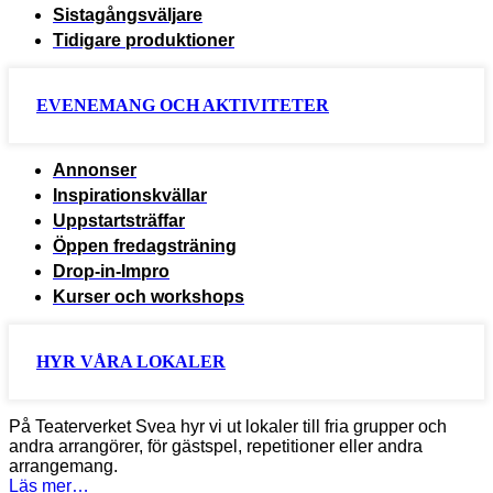
Sistagångsväljare
Tidigare produktioner
EVENEMANG OCH AKTIVITETER
Annonser
Inspirationskvällar
Uppstartsträffar
Öppen fredagsträning
Drop-in-Impro
Kurser och workshops
HYR VÅRA LOKALER
På Teaterverket Svea hyr vi ut lokaler till fria grupper och
andra arrangörer, för gästspel, repetitioner eller andra
arrangemang.
Läs mer…