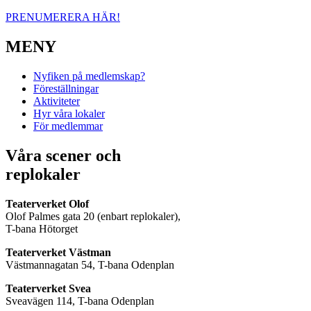
PRENUMERERA HÄR!
MENY
Nyfiken på medlemskap?
Föreställningar
Aktiviteter
Hyr våra lokaler
För medlemmar
Våra scener och
replokaler
Teaterverket Olof
Olof Palmes gata 20 (enbart replokaler),
T-bana Hötorget
Teaterverket Västman
Västmannagatan 54, T-bana Odenplan
Teaterverket Svea
Sveavägen 114, T-bana Odenplan