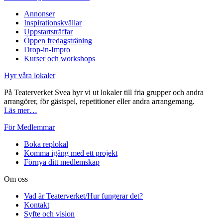
Annonser
Inspirationskvällar
Uppstartsträffar
Öppen fredagsträning
Drop-in-Impro
Kurser och workshops
Hyr våra lokaler
På Teaterverket Svea hyr vi ut lokaler till fria grupper och andra
arrangörer, för gästspel, repetitioner eller andra arrangemang.
Läs mer…
För Medlemmar
Boka replokal
Komma igång med ett projekt
Förnya ditt medlemskap
Om oss
Vad är Teaterverket/Hur fungerar det?
Kontakt
Syfte och vision