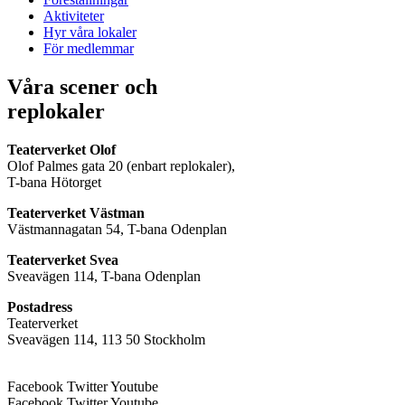
Aktiviteter
Hyr våra lokaler
För medlemmar
Våra scener och
replokaler
Teaterverket Olof
Olof Palmes gata 20 (enbart replokaler),
T-bana Hötorget
Teaterverket Västman
Västmannagatan 54, T-bana Odenplan
Teaterverket Svea
Sveavägen 114, T-bana Odenplan
Postadress
Teaterverket
Sveavägen 114, 113 50 Stockholm
Facebook
Twitter
Youtube
Facebook
Twitter
Youtube