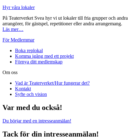
Hyr våra lokaler
På Teaterverket Svea hyr vi ut lokaler till fria grupper och andra
arrangörer, för gästspel, repetitioner eller andra arrangemang.
Läs mer…
För Medlemmar
Boka replokal
Komma igång med ett projekt
Förnya ditt medlemskap
Om oss
Vad är Teaterverket/Hur fungerar det?
Kontakt
Syfte och vision
Var med du också!
Du börjar med en intresseanmälan!
Tack för din intresseanmälan!