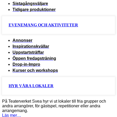
Sistagångsväljare
Tidigare produktioner
EVENEMANG OCH AKTIVITETER
Annonser
Inspirationskvällar
Uppstartsträffar
Öppen fredagsträning
Drop-in-Impro
Kurser och workshops
HYR VÅRA LOKALER
På Teaterverket Svea hyr vi ut lokaler till fria grupper och
andra arrangörer, för gästspel, repetitioner eller andra
arrangemang.
Läs mer…