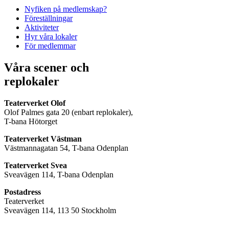
Nyfiken på medlemskap?
Föreställningar
Aktiviteter
Hyr våra lokaler
För medlemmar
Våra scener och
replokaler
Teaterverket Olof
Olof Palmes gata 20 (enbart replokaler),
T-bana Hötorget
Teaterverket Västman
Västmannagatan 54, T-bana Odenplan
Teaterverket Svea
Sveavägen 114, T-bana Odenplan
Postadress
Teaterverket
Sveavägen 114, 113 50 Stockholm