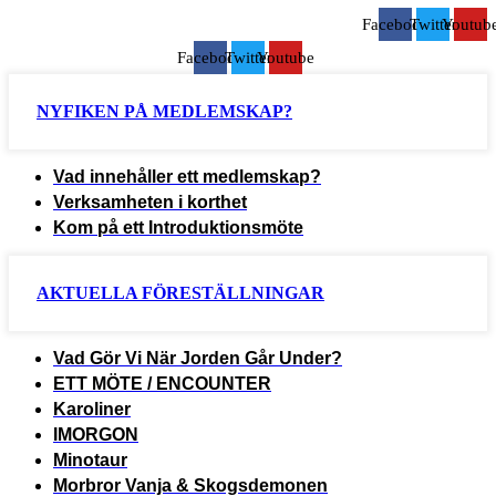
Facebook
Twitter
Youtub
Facebook
Twitter
Youtube
NYFIKEN PÅ MEDLEMSKAP?
Vad innehåller ett medlemskap?
Verksamheten i korthet
Kom på ett Introduktionsmöte
AKTUELLA FÖRESTÄLLNINGAR
Vad Gör Vi När Jorden Går Under?
ETT MÖTE / ENCOUNTER
Karoliner
IMORGON
Minotaur
Morbror Vanja & Skogsdemonen