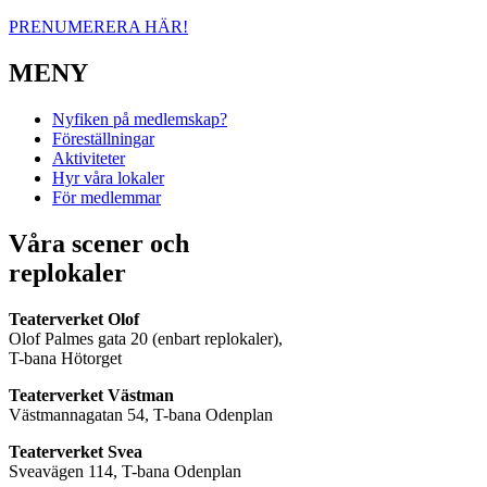
PRENUMERERA HÄR!
MENY
Nyfiken på medlemskap?
Föreställningar
Aktiviteter
Hyr våra lokaler
För medlemmar
Våra scener och
replokaler
Teaterverket Olof
Olof Palmes gata 20 (enbart replokaler),
T-bana Hötorget
Teaterverket Västman
Västmannagatan 54, T-bana Odenplan
Teaterverket Svea
Sveavägen 114, T-bana Odenplan