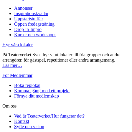
Annonser
Inspirationskvällar
Uppstartsträffar
Öppen fredagsträning
Drop-in-Impro
Kurser och workshops
Hyr våra lokaler
På Teaterverket Svea hyr vi ut lokaler till fria grupper och andra
arrangörer, för gästspel, repetitioner eller andra arrangemang.
Läs mer…
För Medlemmar
Boka replokal
Komma igång med ett projekt
Förnya ditt medlemskap
Om oss
Vad är Teaterverket/Hur fungerar det?
Kontakt
Syfte och vision