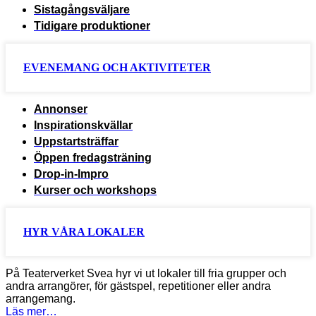
Sistagångsväljare
Tidigare produktioner
EVENEMANG OCH AKTIVITETER
Annonser
Inspirationskvällar
Uppstartsträffar
Öppen fredagsträning
Drop-in-Impro
Kurser och workshops
HYR VÅRA LOKALER
På Teaterverket Svea hyr vi ut lokaler till fria grupper och
andra arrangörer, för gästspel, repetitioner eller andra
arrangemang.
Läs mer…