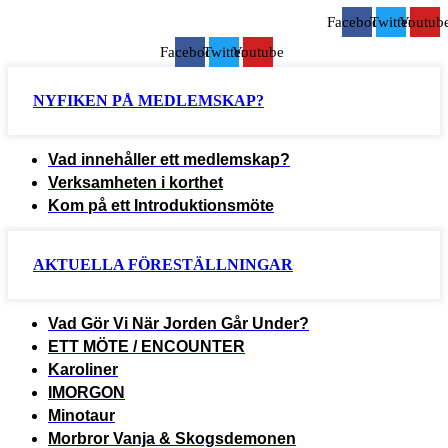
Facebook
Twitter
Youtub
Facebook
Twitter
Youtube
NYFIKEN PÅ MEDLEMSKAP?
Vad innehåller ett medlemskap?
Verksamheten i korthet
Kom på ett Introduktionsmöte
AKTUELLA FÖRESTÄLLNINGAR
Vad Gör Vi När Jorden Går Under?
ETT MÖTE / ENCOUNTER
Karoliner
IMORGON
Minotaur
Morbror Vanja & Skogsdemonen