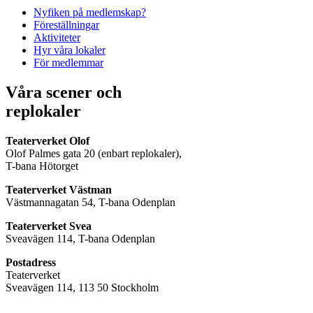
Nyfiken på medlemskap?
Föreställningar
Aktiviteter
Hyr våra lokaler
För medlemmar
Våra scener och
replokaler
Teaterverket Olof
Olof Palmes gata 20 (enbart replokaler),
T-bana Hötorget
Teaterverket Västman
Västmannagatan 54, T-bana Odenplan
Teaterverket Svea
Sveavägen 114, T-bana Odenplan
Postadress
Teaterverket
Sveavägen 114, 113 50 Stockholm