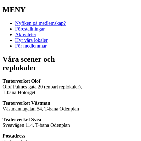
MENY
Nyfiken på medlemskap?
Föreställningar
Aktiviteter
Hyr våra lokaler
För medlemmar
Våra scener och
replokaler
Teaterverket Olof
Olof Palmes gata 20 (enbart replokaler),
T-bana Hötorget
Teaterverket Västman
Västmannagatan 54, T-bana Odenplan
Teaterverket Svea
Sveavägen 114, T-bana Odenplan
Postadress