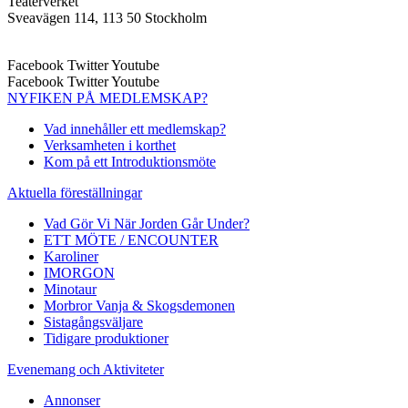
Teaterverket
Sveavägen 114, 113 50 Stockholm
Facebook
Twitter
Youtube
Facebook
Twitter
Youtube
NYFIKEN PÅ MEDLEMSKAP?
Vad innehåller ett medlemskap?
Verksamheten i korthet
Kom på ett Introduktionsmöte
Aktuella föreställningar
Vad Gör Vi När Jorden Går Under?
ETT MÖTE / ENCOUNTER
Karoliner
IMORGON
Minotaur
Morbror Vanja & Skogsdemonen
Sistagångsväljare
Tidigare produktioner
Evenemang och Aktiviteter
Annonser