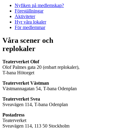
Nyfiken på medlemskap?
Föreställningar
Aktiviteter
Hyr våra lokaler
För medlemmar
Våra scener och
replokaler
Teaterverket Olof
Olof Palmes gata 20 (enbart replokaler),
T-bana Hötorget
Teaterverket Västman
Västmannagatan 54, T-bana Odenplan
Teaterverket Svea
Sveavägen 114, T-bana Odenplan
Postadress
Teaterverket
Sveavägen 114, 113 50 Stockholm