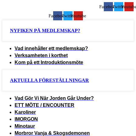
Facebook
Twitter
Youtub
Facebook
Twitter
Youtube
NYFIKEN PÅ MEDLEMSKAP?
Vad innehåller ett medlemskap?
Verksamheten i korthet
Kom på ett Introduktionsmöte
AKTUELLA FÖRESTÄLLNINGAR
Vad Gör Vi När Jorden Går Under?
ETT MÖTE / ENCOUNTER
Karoliner
IMORGON
Minotaur
Morbror Vanja & Skogsdemonen