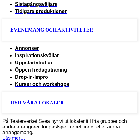
Sistagångsväljare
Tidigare produktioner
EVENEMANG OCH AKTIVITETER
Annonser
Inspirationskvällar
Uppstartsträffar
Öppen fredagsträning
Drop-in-Impro
Kurser och workshops
HYR VÅRA LOKALER
På Teaterverket Svea hyr vi ut lokaler till fria grupper och
andra arrangörer, för gästspel, repetitioner eller andra
arrangemang.
Läs mer…