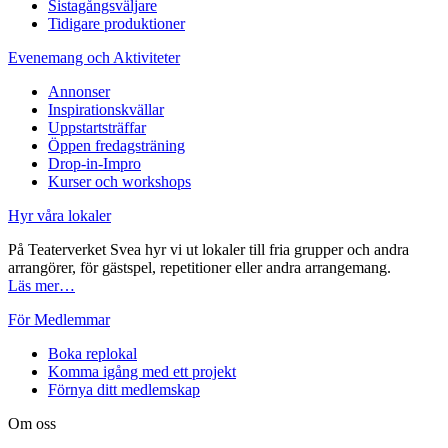
Sistagångsväljare
Tidigare produktioner
Evenemang och Aktiviteter
Annonser
Inspirationskvällar
Uppstartsträffar
Öppen fredagsträning
Drop-in-Impro
Kurser och workshops
Hyr våra lokaler
På Teaterverket Svea hyr vi ut lokaler till fria grupper och andra
arrangörer, för gästspel, repetitioner eller andra arrangemang.
Läs mer…
För Medlemmar
Boka replokal
Komma igång med ett projekt
Förnya ditt medlemskap
Om oss