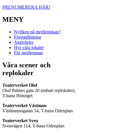
PRENUMERERA HÄR!
MENY
Nyfiken på medlemskap?
Föreställningar
Aktiviteter
Hyr våra lokaler
För medlemmar
Våra scener och
replokaler
Teaterverket Olof
Olof Palmes gata 20 (enbart replokaler),
T-bana Hötorget
Teaterverket Västman
Västmannagatan 54, T-bana Odenplan
Teaterverket Svea
Sveavägen 114, T-bana Odenplan