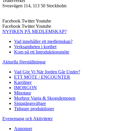
Teaterverket
Sveavägen 114, 113 50 Stockholm
Facebook
Twitter
Youtube
Facebook
Twitter
Youtube
NYFIKEN PÅ MEDLEMSKAP?
Vad innehåller ett medlemskap?
Verksamheten i korthet
Kom på ett Introduktionsmöte
Aktuella föreställningar
Vad Gör Vi När Jorden Går Under?
ETT MÖTE / ENCOUNTER
Karoliner
IMORGON
Minotaur
Morbror Vanja & Skogsdemonen
Sistagångsväljare
Tidigare produktioner
Evenemang och Aktiviteter
Annonser