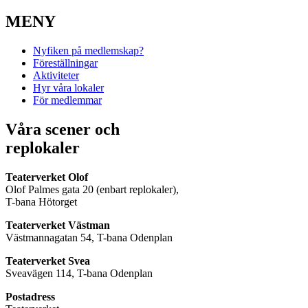
MENY
Nyfiken på medlemskap?
Föreställningar
Aktiviteter
Hyr våra lokaler
För medlemmar
Våra scener och
replokaler
Teaterverket Olof
Olof Palmes gata 20 (enbart replokaler),
T-bana Hötorget
Teaterverket Västman
Västmannagatan 54, T-bana Odenplan
Teaterverket Svea
Sveavägen 114, T-bana Odenplan
Postadress