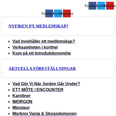
Facebook
Twitter
Youtub
Facebook
Twitter
Youtube
NYFIKEN PÅ MEDLEMSKAP?
Vad innehåller ett medlemskap?
Verksamheten i korthet
Kom på ett Introduktionsmöte
AKTUELLA FÖRESTÄLLNINGAR
Vad Gör Vi När Jorden Går Under?
ETT MÖTE / ENCOUNTER
Karoliner
IMORGON
Minotaur
Morbror Vanja & Skogsdemonen