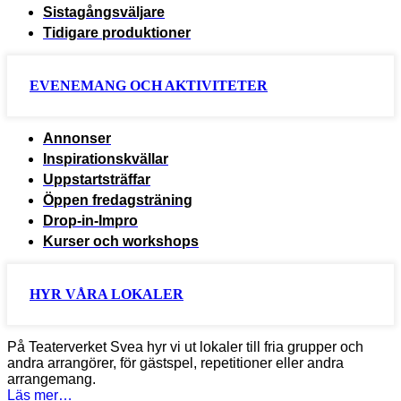
Sistagångsväljare
Tidigare produktioner
EVENEMANG OCH AKTIVITETER
Annonser
Inspirationskvällar
Uppstartsträffar
Öppen fredagsträning
Drop-in-Impro
Kurser och workshops
HYR VÅRA LOKALER
På Teaterverket Svea hyr vi ut lokaler till fria grupper och
andra arrangörer, för gästspel, repetitioner eller andra
arrangemang.
Läs mer…