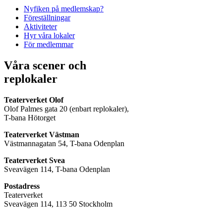
Nyfiken på medlemskap?
Föreställningar
Aktiviteter
Hyr våra lokaler
För medlemmar
Våra scener och
replokaler
Teaterverket Olof
Olof Palmes gata 20 (enbart replokaler),
T-bana Hötorget
Teaterverket Västman
Västmannagatan 54, T-bana Odenplan
Teaterverket Svea
Sveavägen 114, T-bana Odenplan
Postadress
Teaterverket
Sveavägen 114, 113 50 Stockholm