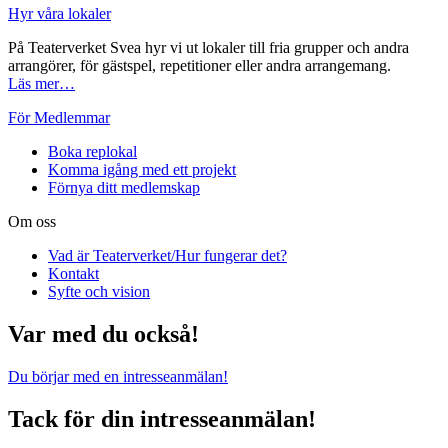
Hyr våra lokaler
På Teaterverket Svea hyr vi ut lokaler till fria grupper och andra
arrangörer, för gästspel, repetitioner eller andra arrangemang.
Läs mer…
För Medlemmar
Boka replokal
Komma igång med ett projekt
Förnya ditt medlemskap
Om oss
Vad är Teaterverket/Hur fungerar det?
Kontakt
Syfte och vision
Var med du också!
Du börjar med en intresseanmälan!
Tack för din intresseanmälan!