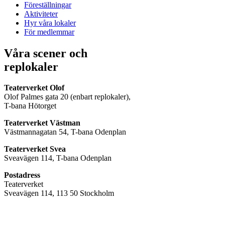
Föreställningar
Aktiviteter
Hyr våra lokaler
För medlemmar
Våra scener och
replokaler
Teaterverket Olof
Olof Palmes gata 20 (enbart replokaler),
T-bana Hötorget
Teaterverket Västman
Västmannagatan 54, T-bana Odenplan
Teaterverket Svea
Sveavägen 114, T-bana Odenplan
Postadress
Teaterverket
Sveavägen 114, 113 50 Stockholm