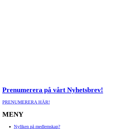
Prenumerera på vårt Nyhetsbrev!
PRENUMERERA HÄR!
MENY
Nyfiken på medlemskap?