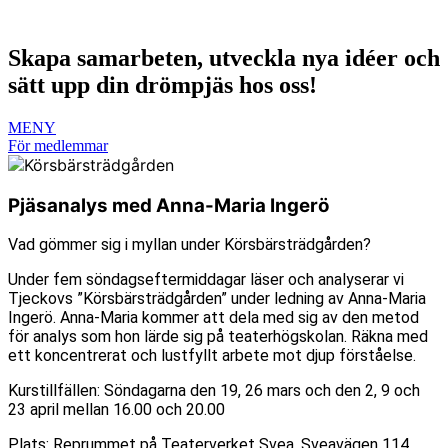
Skapa samarbeten, utveckla nya idéer och
sätt upp din drömpjäs hos oss!
MENY
För medlemmar
Pjäsanalys med Anna-Maria Ingerö
Vad gömmer sig i myllan under Körsbärsträdgården?
Under fem söndagseftermiddagar läser och analyserar vi
Tjeckovs ”Körsbärsträdgården” under ledning av Anna-Maria
Ingerö. Anna-Maria kommer att dela med sig av den metod
för analys som hon lärde sig på teaterhögskolan. Räkna med
ett koncentrerat och lustfyllt arbete mot djup förståelse.
Kurstillfällen: Söndagarna den 19, 26 mars och den 2, 9 och
23 april mellan 16.00 och 20.00
Plats: Reprummet på Teaterverket Svea, Sveavägen 114