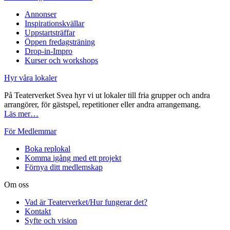
Annonser
Inspirationskvällar
Uppstartsträffar
Öppen fredagsträning
Drop-in-Impro
Kurser och workshops
Hyr våra lokaler
På Teaterverket Svea hyr vi ut lokaler till fria grupper och andra
arrangörer, för gästspel, repetitioner eller andra arrangemang.
Läs mer…
För Medlemmar
Boka replokal
Komma igång med ett projekt
Förnya ditt medlemskap
Om oss
Vad är Teaterverket/Hur fungerar det?
Kontakt
Syfte och vision