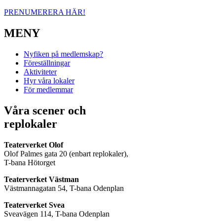
PRENUMERERA HÄR!
MENY
Nyfiken på medlemskap?
Föreställningar
Aktiviteter
Hyr våra lokaler
För medlemmar
Våra scener och
replokaler
Teaterverket Olof
Olof Palmes gata 20 (enbart replokaler),
T-bana Hötorget
Teaterverket Västman
Västmannagatan 54, T-bana Odenplan
Teaterverket Svea
Sveavägen 114, T-bana Odenplan