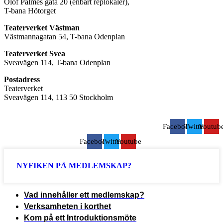
Olof Palmes gata 20 (enbart replokaler),
T-bana Hötorget
Teaterverket Västman
Västmannagatan 54, T-bana Odenplan
Teaterverket Svea
Sveavägen 114, T-bana Odenplan
Postadress
Teaterverket
Sveavägen 114, 113 50 Stockholm
Facebook
Twitter
Youtub
Facebook
Twitter
Youtube
NYFIKEN PÅ MEDLEMSKAP?
Vad innehåller ett medlemskap?
Verksamheten i korthet
Kom på ett Introduktionsmöte