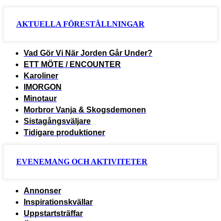
AKTUELLA FÖRESTÄLLNINGAR
Vad Gör Vi När Jorden Går Under?
ETT MÖTE / ENCOUNTER
Karoliner
IMORGON
Minotaur
Morbror Vanja & Skogsdemonen
Sistagångsväljare
Tidigare produktioner
EVENEMANG OCH AKTIVITETER
Annonser
Inspirationskvällar
Uppstartsträffar