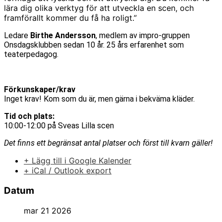
lära dig olika verktyg för att utveckla en scen, och
framförallt kommer du få ha roligt.”
Ledare
Birthe Andersson
, medlem av impro-gruppen
Onsdagsklubben sedan 10 år. 25 års erfarenhet som
teaterpedagog.
Förkunskaper/krav
Inget krav! Kom som du är, men gärna i bekväma kläder.
Tid och plats:
10:00-12:00 på Sveas Lilla scen
Det finns ett begränsat antal platser och först till kvarn gäller!
+ Lägg till i Google Kalender
+ iCal / Outlook export
Datum
mar 21 2026