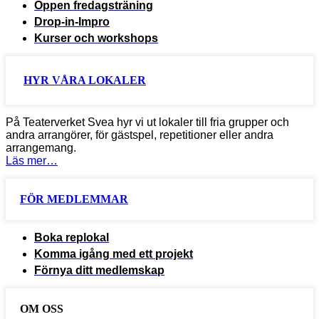
Öppen fredagsträning
Drop-in-Impro
Kurser och workshops
HYR VÅRA LOKALER
På Teaterverket Svea hyr vi ut lokaler till fria grupper och
andra arrangörer, för gästspel, repetitioner eller andra
arrangemang.
Läs mer…
FÖR MEDLEMMAR
Boka replokal
Komma igång med ett projekt
Förnya ditt medlemskap
OM OSS