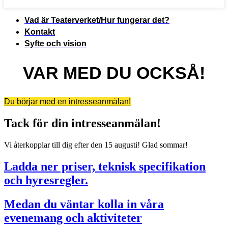
Vad är Teaterverket/Hur fungerar det?
Kontakt
Syfte och vision
VAR MED DU OCKSÅ!
Du börjar med en intresseanmälan!
Tack för din intresseanmälan!
Vi återkopplar till dig efter den 15 augusti! Glad sommar!
Ladda ner priser, teknisk specifikation
och hyresregler.
Medan du väntar kolla in våra
evenemang och aktiviteter