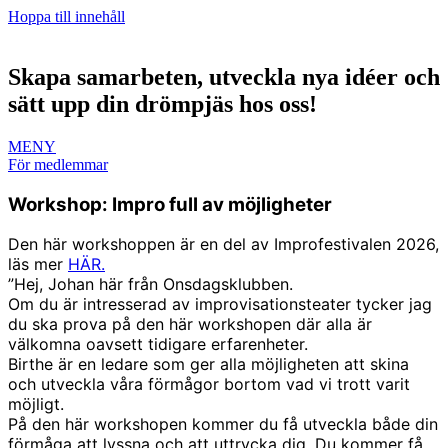
Hoppa till innehåll
Skapa samarbeten, utveckla nya idéer och
sätt upp din drömpjäs hos oss!
MENY
För medlemmar
Workshop: Impro full av möjligheter
Den här workshoppen är en del av Improfestivalen 2026,
läs mer
HÄR.
”Hej, Johan här från Onsdagsklubben.
Om du är intresserad av improvisationsteater tycker jag
du ska prova på den här workshopen där alla är
välkomna oavsett tidigare erfarenheter.
Birthe är en ledare som ger alla möjligheten att skina
och utveckla våra förmågor bortom vad vi trott varit
möjligt.
På den här workshopen kommer du få utveckla både din
förmåga att lyssna och att uttrycka dig. Du kommer få