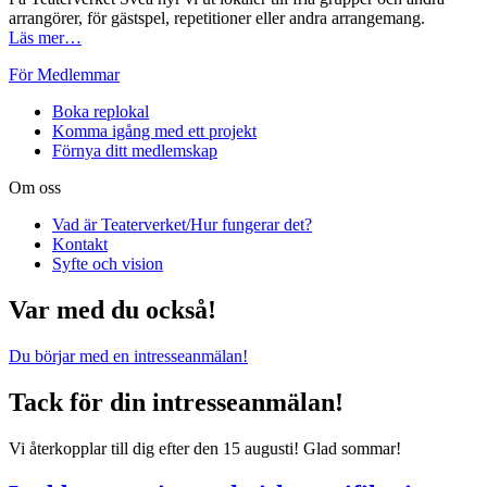
arrangörer, för gästspel, repetitioner eller andra arrangemang.
Läs mer…
För Medlemmar
Boka replokal
Komma igång med ett projekt
Förnya ditt medlemskap
Om oss
Vad är Teaterverket/Hur fungerar det?
Kontakt
Syfte och vision
Var med du också!
Du börjar med en intresseanmälan!
Tack för din intresseanmälan!
Vi återkopplar till dig efter den 15 augusti! Glad sommar!