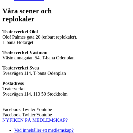
Våra scener och
replokaler
Teaterverket Olof
Olof Palmes gata 20 (enbart replokaler),
T-bana Hötorget
Teaterverket Västman
Västmannagatan 54, T-bana Odenplan
Teaterverket Svea
Sveavägen 114, T-bana Odenplan
Postadress
Teaterverket
Sveavägen 114, 113 50 Stockholm
Facebook
Twitter
Youtube
Facebook
Twitter
Youtube
NYFIKEN PÅ MEDLEMSKAP?
Vad innehåller ett medlemskap?