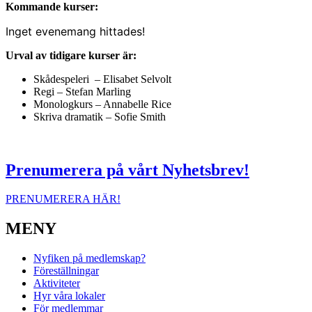
Kommande kurser:
Inget evenemang hittades!
Urval av tidigare kurser är:
Skådespeleri – Elisabet Selvolt
Regi – Stefan Marling
Monologkurs – Annabelle Rice
Skriva dramatik – Sofie Smith
Prenumerera på vårt Nyhetsbrev!
PRENUMERERA HÄR!
MENY
Nyfiken på medlemskap?
Föreställningar
Aktiviteter
Hyr våra lokaler
För medlemmar